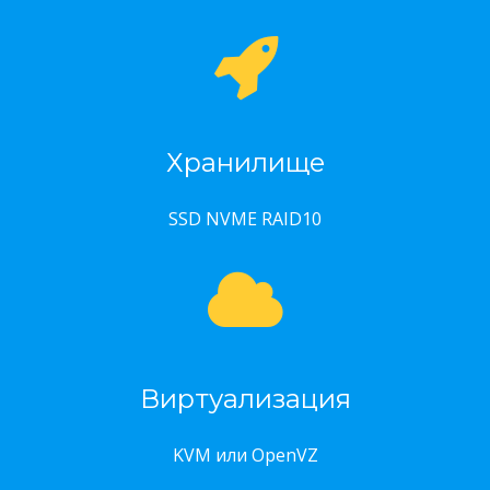
Хранилище
SSD NVME RAID10
Виртуализация
KVM или OpenVZ