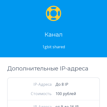
Канал
1gbit shared
Дополнительные IP-адреса
IP-Адреса
До 8 IP
Стоимость
100 рублей
IP-Адреса
от 9 до 16 IP