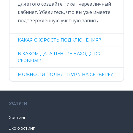
для этого создайте тикет через личный
кабинет. Убедитесь, что вы уже имеете
подтвержденную учетную запись.
КАКАЯ СКОРОСТЬ ПОДКЛЮЧЕНИЯ?
В КАКОМ ДАТА-ЦЕНТРЕ НАХОДЯТСЯ
СЕРВЕРА?
МОЖНО ЛИ ПОДНЯТЬ VPN НА СЕРВЕРЕ?
УСЛУГИ
Хостинг
Эко-хостинг